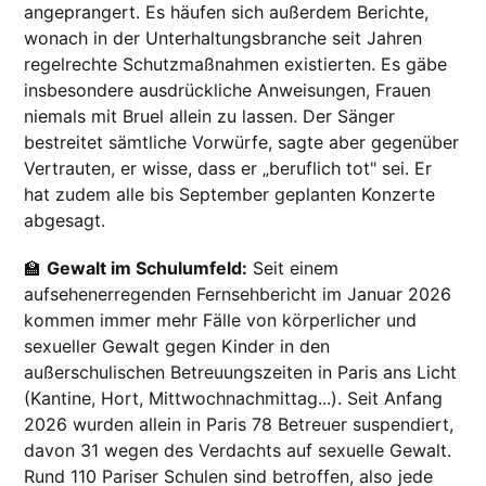
angeprangert. Es häufen sich außerdem Berichte,
wonach in der Unterhaltungsbranche seit Jahren
regelrechte Schutzmaßnahmen existierten. Es gäbe
insbesondere ausdrückliche Anweisungen, Frauen
niemals mit Bruel allein zu lassen. Der Sänger
bestreitet sämtliche Vorwürfe, sagte aber gegenüber
Vertrauten, er wisse, dass er „beruflich tot" sei. Er
hat zudem alle bis September geplanten Konzerte
abgesagt.
🏫
Gewalt im Schulumfeld:
Seit einem
aufsehenerregenden Fernsehbericht im Januar 2026
kommen immer mehr Fälle von körperlicher und
sexueller Gewalt gegen Kinder in den
außerschulischen Betreuungszeiten in Paris ans Licht
(Kantine, Hort, Mittwochnachmittag...). Seit Anfang
2026 wurden allein in Paris 78 Betreuer suspendiert,
davon 31 wegen des Verdachts auf sexuelle Gewalt.
Rund 110 Pariser Schulen sind betroffen, also jede