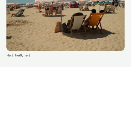
Heiß, heiß, heiß!