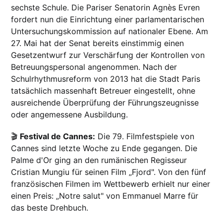
sechste Schule. Die Pariser Senatorin Agnès Evren
fordert nun die Einrichtung einer parlamentarischen
Untersuchungskommission auf nationaler Ebene. Am
27. Mai hat der Senat bereits einstimmig einen
Gesetzentwurf zur Verschärfung der Kontrollen von
Betreuungspersonal angenommen. Nach der
Schulrhythmusreform von 2013 hat die Stadt Paris
tatsächlich massenhaft Betreuer eingestellt, ohne
ausreichende Überprüfung der Führungszeugnisse
oder angemessene Ausbildung.
🎬
Festival de Cannes:
Die 79. Filmfestspiele von
Cannes sind letzte Woche zu Ende gegangen. Die
Palme d'Or ging an den rumänischen Regisseur
Cristian Mungiu für seinen Film „Fjord". Von den fünf
französischen Filmen im Wettbewerb erhielt nur einer
einen Preis: „Notre salut" von Emmanuel Marre für
das beste Drehbuch.