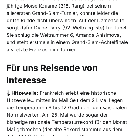
jährige Moïse Kouame (318. Rang) bei seinem
allerersten Grand-Slam-Turnier, konnte leider die
dritte Runde nicht überwinden. Auf der Damenseite
sorgt dafür Diane Parry (92. Weltrangliste) für Jubel:
Sie schlug die Weltnummer 6, Amanda Anisimova,
und steht erstmals in einem Grand-Slam-Achtelfinale
als letzte Französin im Turnier.
Für uns Reisende von
Interesse
🌡️
Hitzewelle:
Frankreich erlebt eine historische
Hitzewelle... mitten im Mai! Seit dem 21. Mai liegen
die Temperaturen 9 bis 12 Grad über den saisonalen
Normalwerten. Am 25. Mai wurde sogar der
bisherige nationale Temperaturrekord für den Monat
Mai gebrochen (der alte Rekord stammte aus dem