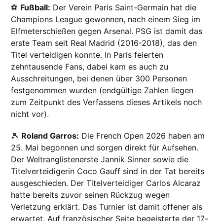
⚽
Fußball:
Der Verein Paris Saint-Germain hat die
Champions League gewonnen, nach einem Sieg im
Elfmeterschießen gegen Arsenal. PSG ist damit das
erste Team seit Real Madrid (2016-2018), das den
Titel verteidigen konnte. In Paris feierten
zehntausende Fans, dabei kam es auch zu
Ausschreitungen, bei denen über 300 Personen
festgenommen wurden (endgültige Zahlen liegen
zum Zeitpunkt des Verfassens dieses Artikels noch
nicht vor).
🎾
Roland Garros:
Die French Open 2026 haben am
25. Mai begonnen und sorgen direkt für Aufsehen.
Der Weltranglistenerste Jannik Sinner sowie die
Titelverteidigerin Coco Gauff sind in der Tat bereits
ausgeschieden. Der Titelverteidiger Carlos Alcaraz
hatte bereits zuvor seinen Rückzug wegen
Verletzung erklärt. Das Turnier ist damit offener als
erwartet. Auf französischer Seite begeisterte der 17-