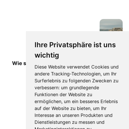
Ältere Beiträge
Ihre Privatsphäre ist uns
wichtig
Wie sich die Drogen in Frankreich
Diese Website verwendet Cookies und
ausgebreitet haben
andere Tracking-Technologien, um Ihr
Surferlebnis zu folgenden Zwecken zu
verbessern:
um grundlegende
Funktionen der Website zu
ermöglichen
,
um ein besseres Erlebnis
auf der Website zu bieten
,
um Ihr
Interesse an unseren Produkten und
Dienstleistungen zu messen und