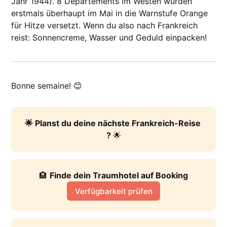
Jahr 1944). 8 Départements im Westen wurden
erstmals überhaupt im Mai in die Warnstufe Orange
für Hitze versetzt. Wenn du also nach Frankreich
reist: Sonnencreme, Wasser und Geduld einpacken!
Bonne semaine! 😊
🌟 Planst du deine nächste Frankreich-Reise 
? 
🌟
🏨 
Finde dein Traumhotel auf Booking
Verfügbarkeit prüfen