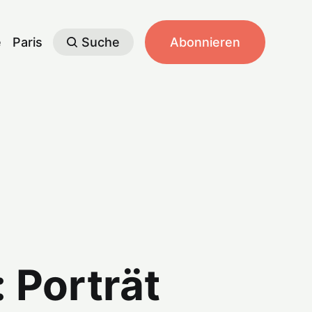
e
Paris
Suche
Abonnieren
 Porträt