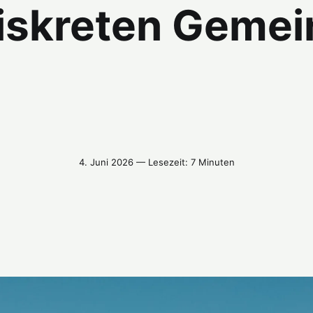
diskreten Gemei
4. Juni 2026 — Lesezeit: 7 Minuten