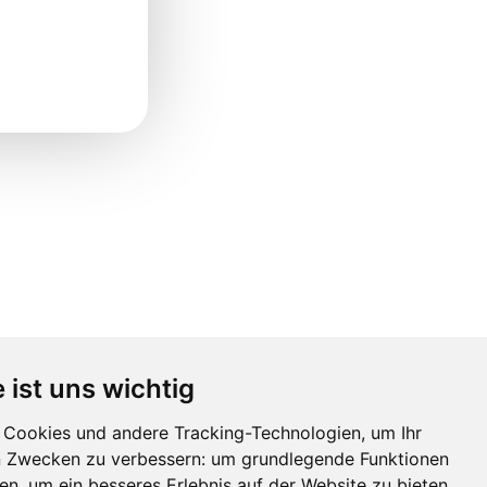
 ist uns wichtig
Cookies und andere Tracking-Technologien, um Ihr
n Zwecken zu verbessern:
um grundlegende Funktionen
hen
,
um ein besseres Erlebnis auf der Website zu bieten
,