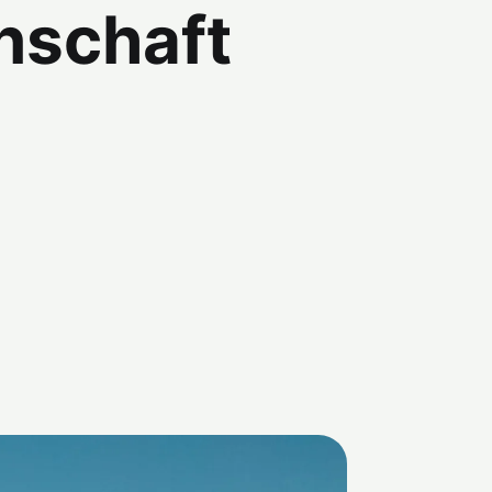
nschaft