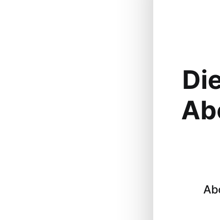
Die
Ab
Ab