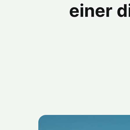
einer 