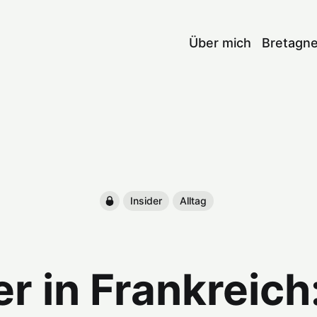
Über mich
Bretagn
Insider
Alltag
r in Frankreich: