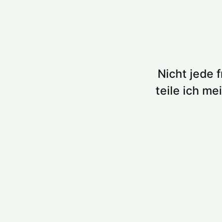
Nicht jede 
teile ich m