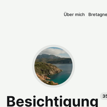
Über mich
Bretagn
Besichtigung
3