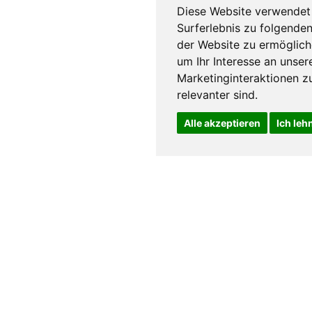
Diese Website verwendet 
Surferlebnis zu folgende
der Website zu ermöglic
um Ihr Interesse an unse
Marketinginteraktionen zu
relevanter sind
.
Alle akzeptieren
Ich leh
Mehr laden