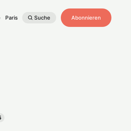
e
Paris
Suche
Abonnieren
5