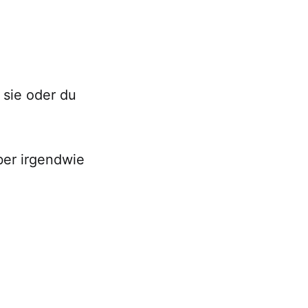
 sie oder du
ber irgendwie