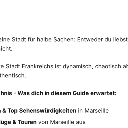
keine Stadt für halbe Sachen: Entweder du liebst
icht.
e Stadt Frankreichs ist dynamisch, chaotisch a
thentisch.
chnis - Was dich in diesem Guide erwartet:
n & Top Sehenswürdigkeiten
in Marseille
lüge & Touren
von Marseille aus