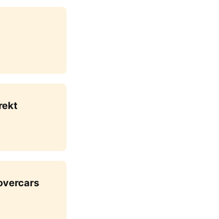
rekt
overcars