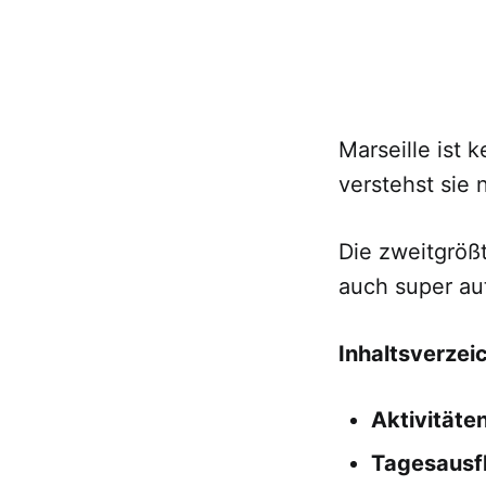
Marseille ist 
verstehst sie n
Die zweitgrößt
auch super au
Inhaltsverzei
Aktivitäte
Tagesausf