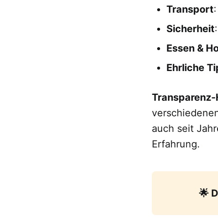
Transport
Sicherheit
Essen & Ho
Ehrliche T
Transparenz-
verschiedenen
auch seit Jah
Erfahrung.
🌟 D