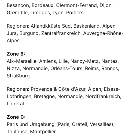
Besançon, Bordeaux, Clermont-Ferrand, Dijon,
Grenoble, Limoges, Lyon, Poitiers
Regionen:
Atlantikküste Süd
, Baskenland, Alpen,
Jura, Burgund, Zentralfrankreich, Auvergne-Rhône-
Alpes
Zone B:
Aix-Marseille, Amiens, Lille, Nancy-Metz, Nantes,
Nizza, Normandie, Orléans-Tours, Reims, Rennes,
Straßburg
Regionen:
Provence & Côte d'Azur
, Alpen, Elsass-
Lothringen, Bretagne, Normandie, Nordfrankreich,
Loiretal
Zone C:
Paris und Umgebung (Paris, Créteil, Versailles),
Toulouse, Montpellier