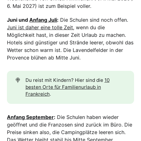
6. Mai 2027) ist zum Beispiel voller.
Juni und
Anfang Juli
:
Die Schulen sind noch offen.
Juni ist daher eine tolle Zeit
, wenn du die
Möglichkeit hast, in dieser Zeit Urlaub zu machen.
Hotels sind günstiger und Strände leerer, obwohl das
Wetter schon warm ist. Die Lavendelfelder in der
Provence blühen ab Mitte Juni.
🍭
Du reist mit Kindern? Hier sind die
10
besten Orte für Familienurlaub in
Frankreich
.
Anfang September
:
Die Schulen haben wieder
geöffnet und die Franzosen sind zurück im Büro. Die
Preise sinken also, die Campingplätze leeren sich.
Das Wetter bleibt stabil bis Mitte September.