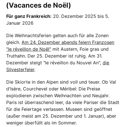
(Vacances de Noël)
Für ganz Frankreich:
20. Dezember 2025 bis 5.
Januar 2026
Die Weihnachtsferien gelten auch für alle Zonen
gleich.
Am 24. Dezember abends feiern Franzosen
"le réveillon de Noël"
mit Austern, Foie gras und
Truthahn. Der 25. Dezember ist ruhig. Am 31.
Dezember steigt "le réveillon du Nouvel An",
die
Silvesterfeier
.
Die Skiorte in den Alpen sind voll und teuer. Ob Val
d'Isère, Courchevel oder Méribel: Die Preise
explodieren zwischen Weihnachten und Neujahr.
Paris ist überraschend leer, da viele Pariser die Stadt
für die Feiertage verlassen. Museen sind geöffnet
(außer meist am 25. Dezember und 1. Januar), aber
weniger überfüllt als im Sommer.