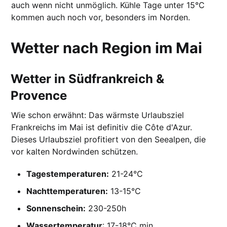
auch wenn nicht unmöglich. Kühle Tage unter 15°C
kommen auch noch vor, besonders im Norden.
Wetter nach Region im Mai
Wetter in Südfrankreich &
Provence
Wie schon erwähnt: Das wärmste Urlaubsziel
Frankreichs im Mai ist definitiv die Côte d'Azur.
Dieses Urlaubsziel profitiert von den Seealpen, die
vor kalten Nordwinden schützen.
Tagestemperaturen:
21-24°C
Nachttemperaturen:
13-15°C
Sonnenschein:
230-250h
Wassertemperatur
: 17-18°C min.