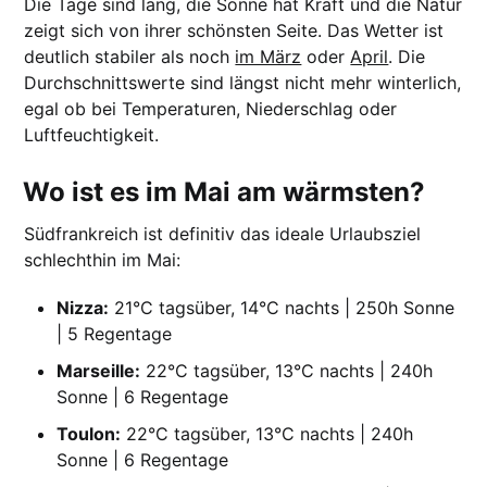
Die Tage sind lang, die Sonne hat Kraft und die Natur
zeigt sich von ihrer schönsten Seite. Das Wetter ist
deutlich stabiler als noch
im März
oder
April
. Die
Durchschnittswerte sind längst nicht mehr winterlich,
egal ob bei Temperaturen, Niederschlag oder
Luftfeuchtigkeit.
Wo ist es im Mai am wärmsten?
Südfrankreich ist definitiv das ideale Urlaubsziel
schlechthin im Mai:
Nizza:
21°C tagsüber, 14°C nachts | 250h Sonne
| 5 Regentage
Marseille:
22°C tagsüber, 13°C nachts | 240h
Sonne | 6 Regentage
Toulon:
22°C tagsüber, 13°C nachts | 240h
Sonne | 6 Regentage