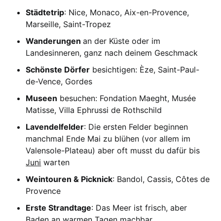
Städtetrip
: Nice, Monaco, Aix-en-Provence,
Marseille, Saint-Tropez
Wanderungen
an der Küste oder im
Landesinneren, ganz nach deinem Geschmack
Schönste Dörfer
besichtigen: Èze, Saint-Paul-
de-Vence, Gordes
Museen
besuchen: Fondation Maeght, Musée
Matisse, Villa Ephrussi de Rothschild
Lavendelfelder
: Die ersten Felder beginnen
manchmal Ende Mai zu blühen (vor allem im
Valensole-Plateau) aber oft musst du dafür bis
Juni
warten
Weintouren & Picknick
: Bandol, Cassis, Côtes de
Provence
Erste Strandtage
: Das Meer ist frisch, aber
Baden an warmen Tagen machbar