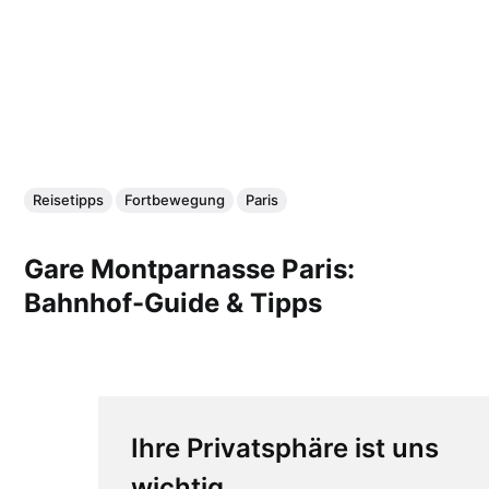
Reisetipps
Fortbewegung
Paris
Gare Montparnasse Paris:
Bahnhof-Guide & Tipps
Ihre Privatsphäre ist uns
wichtig