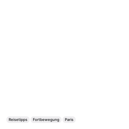
Reisetipps
Fortbewegung
Paris