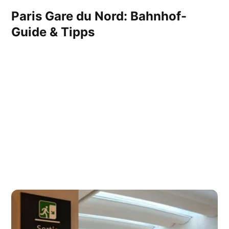
Paris Gare du Nord: Bahnhof-
Guide & Tipps