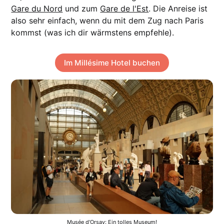
Gare du Nord
und zum
Gare de l'Est
. Die Anreise ist
also sehr einfach, wenn du mit dem Zug nach Paris
kommst (was ich dir wärmstens empfehle).
Im Millésime Hotel buchen
Musée d'Orsay: Ein tolles Museum!