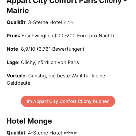
Appart'City Confort Paris Clichy -
Mairie
Qualität
: 3-Sterne Hotel ⭐️⭐️⭐️
Preis
: Erschwinglich (100-200 Euro pro Nacht)
Note
: 8,9/10 (3.761 Bewertungen)
Lage
: Clichy, nördlich von Paris
Vorteile
: Günstig, die beste Wahl für kleine
Geldbeutel
Im Appart'City Confort Clichy buchen
Hotel Monge
Qualität
: 4-Sterne Hotel ⭐️⭐️⭐️⭐️