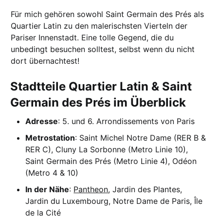
Für mich gehören sowohl Saint Germain des Prés als
Quartier Latin zu den malerischsten Vierteln der
Pariser Innenstadt. Eine tolle Gegend, die du
unbedingt besuchen solltest, selbst wenn du nicht
dort übernachtest!
Stadtteile Quartier Latin & Saint
Germain des Prés im Überblick
Adresse
: 5. und 6. Arrondissements von Paris
Metrostation
: Saint Michel Notre Dame (RER B &
RER C), Cluny La Sorbonne (Metro Linie 10),
Saint Germain des Prés (Metro Linie 4), Odéon
(Metro 4 & 10)
In der Nähe
:
Pantheon
, Jardin des Plantes,
Jardin du Luxembourg, Notre Dame de Paris, Île
de la Cité