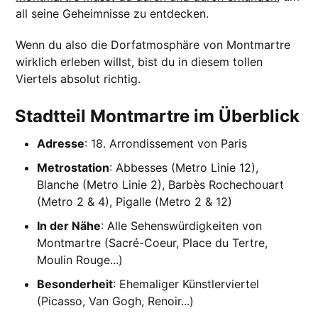
all seine Geheimnisse zu entdecken.
Wenn du also die Dorfatmosphäre von Montmartre
wirklich erleben willst, bist du in diesem tollen
Viertels absolut richtig.
Stadtteil Montmartre im Überblick
Adresse
: 18. Arrondissement von Paris
Metrostation
: Abbesses (Metro Linie 12),
Blanche (Metro Linie 2), Barbès Rochechouart
(Metro 2 & 4), Pigalle (Metro 2 & 12)
In der Nähe
: Alle Sehenswürdigkeiten von
Montmartre (Sacré-Coeur, Place du Tertre,
Moulin Rouge...)
Besonderheit
: Ehemaliger Künstlerviertel
(Picasso, Van Gogh, Renoir...)