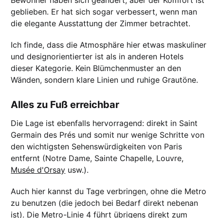
Bewohner haben sich geändert, aber der Komfort ist
geblieben. Er hat sich sogar verbessert, wenn man
die elegante Ausstattung der Zimmer betrachtet.
Ich finde, dass die Atmosphäre hier etwas maskuliner
und designorientierter ist als in anderen Hotels
dieser Kategorie. Kein Blümchenmuster an den
Wänden, sondern klare Linien und ruhige Grautöne.
Alles zu Fuß erreichbar
Die Lage ist ebenfalls hervorragend: direkt in Saint
Germain des Prés und somit nur wenige Schritte von
den wichtigsten Sehenswürdigkeiten von Paris
entfernt (Notre Dame, Sainte Chapelle, Louvre,
Musée d'Orsay
usw.).
Auch hier kannst du Tage verbringen, ohne die Metro
zu benutzen (die jedoch bei Bedarf direkt nebenan
ist). Die Metro-Linie 4 führt übrigens direkt zum