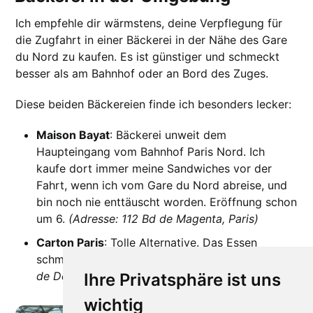
Ich empfehle dir wärmstens, deine Verpflegung für
die Zugfahrt in einer Bäckerei in der Nähe des Gare
du Nord zu kaufen. Es ist günstiger und schmeckt
besser als am Bahnhof oder an Bord des Zuges.
Diese beiden Bäckereien finde ich besonders lecker:
Maison Bayat
: Bäckerei unweit dem
Haupteingang vom Bahnhof Paris Nord. Ich
kaufe dort immer meine Sandwiches vor der
Fahrt, wenn ich vom Gare du Nord abreise, und
bin noch nie enttäuscht worden. Eröffnung schon
um 6.
(Adresse: 112 Bd de Magenta, Paris)
Carton Paris
: Tolle Alternative. Das Essen
schmeckt da auch super.
(Adresse: 6 Boulevard
de Denain, Paris)
Ihre Privatsphäre ist uns
wichtig