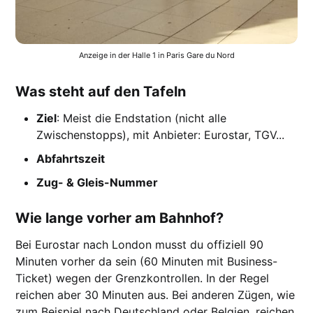
Anzeige in der Halle 1 in Paris Gare du Nord
Was steht auf den Tafeln
Ziel
: Meist die Endstation (nicht alle
Zwischenstopps), mit Anbieter: Eurostar, TGV...
Abfahrtszeit
Zug- & Gleis-Nummer
Wie lange vorher am Bahnhof?
Bei Eurostar nach London musst du offiziell 90
Minuten vorher da sein (60 Minuten mit Business-
Ticket) wegen der Grenzkontrollen. In der Regel
reichen aber 30 Minuten aus. Bei anderen Zügen, wie
zum Beispiel nach Deutschland oder Belgien, reichen