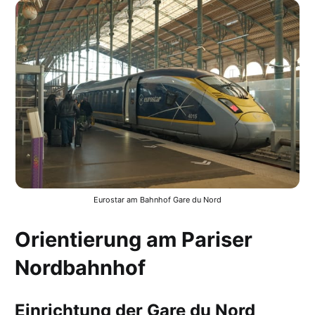
Eurostar am Bahnhof Gare du Nord
Orientierung am Pariser
Nordbahnhof
Einrichtung der Gare du Nord