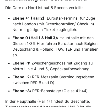
Die Gare du Nord ist auf 5 Ebenen verteilt:
Ebene +1 (Hall 2):
Eurostar-Terminal für Züge
nach London (mit Grenzkontrollen/ Check In).
Nur mit gültigem Ticket zugänglich.
Ebene 0 (Hall 1 & Hall 3):
Haupthalle mit den
Gleisen 1-36. Hier fahren Eurostar nach Belgien,
Deutschland & Holland, TGV, TER und Transilien
ab.
Ebene -1:
Zwischengeschoss mit Zugang zu
Metro Linie 4 und 5, Gepäckaufbewahrung.
Ebene -2:
RER-Mezzanin (Verbindungsebene
zwischen RER B und D).
Ebene -3:
RER-Bahnsteige (Gleise 41-44).
In der Haupthalle (Hall 1) findest du Geschäfte,