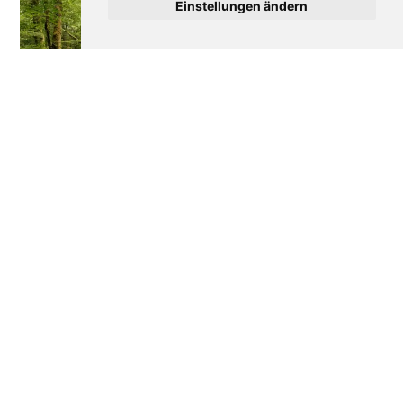
Einstellungen ändern
Wie Frankreich seine
Disneyland Paris: Die
Wälder verteidigt
bewegte Geschichte
eines Erfolgs