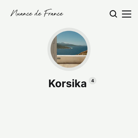
Korsika
4