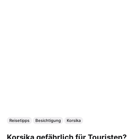
Reisetipps
Besichtigung
Korsika
Korsika gefährlich für Touristen?