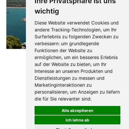
Ihre Privatsphäre ist uns
wichtig
Diese Website verwendet Cookies und
andere Tracking-Technologien, um Ihr
Surferlebnis zu folgenden Zwecken zu
verbessern:
um grundlegende
Funktionen der Website zu
ermöglichen
,
um ein besseres Erlebnis
auf der Website zu bieten
,
um Ihr
Interesse an unseren Produkten und
Dienstleistungen zu messen und
Marketinginteraktionen zu
personalisieren
,
um Anzeigen zu liefern
die für Sie relevanter sind
.
Alle akzeptieren
Ich lehne ab