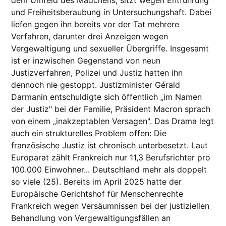
und Freiheitsberaubung in Untersuchungshaft. Dabei
liefen gegen ihn bereits vor der Tat mehrere
Verfahren, darunter drei Anzeigen wegen
Vergewaltigung und sexueller Übergriffe. Insgesamt
ist er inzwischen Gegenstand von neun
Justizverfahren, Polizei und Justiz hatten ihn
dennoch nie gestoppt. Justizminister Gérald
Darmanin entschuldigte sich öffentlich „im Namen
der Justiz" bei der Familie, Präsident Macron sprach
von einem „inakzeptablen Versagen". Das Drama legt
auch ein strukturelles Problem offen: Die
französische Justiz ist chronisch unterbesetzt. Laut
Europarat zählt Frankreich nur 11,3 Berufsrichter pro
100.000 Einwohner... Deutschland mehr als doppelt
so viele (25).
Bereits im April 2025 hatte der
Europäische Gerichtshof für Menschenrechte
Frankreich wegen Versäumnissen bei der justiziellen
Behandlung von Vergewaltigungsfällen an