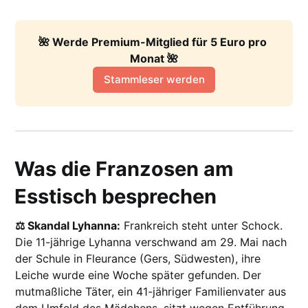
🌺 Werde Premium-Mitglied für 5 Euro pro 
Monat 🌺
Stammleser werden
Was die Franzosen am
Esstisch besprechen
⚖️ Skandal Lyhanna:
Frankreich steht unter Schock.
Die 11-jährige Lyhanna verschwand am 29. Mai nach
der Schule in Fleurance (Gers, Südwesten), ihre
Leiche wurde eine Woche später gefunden. Der
mutmaßliche Täter, ein 41-jähriger Familienvater aus
dem Umfeld des Mädchens, sitzt wegen Entführung