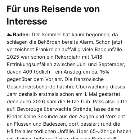
Für uns Reisende von
Interesse
🏊 Baden:
Der Sommer hat kaum begonnen, da
schlagen die Behörden bereits Alarm. Schon jetzt
verzeichnet Frankreich auffällig viele Badeunfälle.
2025 war schon ein Rekordjahr mit 1.418
Ertrinkungsunfällen zwischen Juni und September,
davon 409 tödlich - ein Anstieg um ca. 15%
gegenüber dem Vorjahr. Die französische
Gesundheitsbehörde hat ihre Überwachung dieses
Jahr deshalb erstmals schon am 1. Mai gestartet,
denn auch 2026 kam die Hitze früh. Pass also bitte
auf! Bevorzuge überwachte Strände, lasse deine
Kinder keine Sekunde aus den Augen und Vorsicht
an Flüssen und Badeseen, dort passiert rund die
Hälfte aller tödlichen Unfälle.
Über 65-Jährige haben
ein dreimal höheres Risiko, dass ein Badeunfall