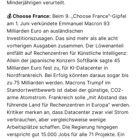
Minderjährigen verurteilt.
💰 Choose France:
Beim 9. „Choose France"-Gipfel
am 1. Juni verkündete Emmanuel Macron 93
Milliarden Euro an ausländischen
Investitionszusagen. Das sind mehr als alle acht
vorherigen Ausgaben zusammen. Der Löwenanteil
entfällt auf Rechenzentren für Künstliche Intelligenz:
Allein der japanische Konzern SoftBank sagte 45
Milliarden Euro fest zu, für KI-Datacenter in
Nordfrankreich. Bei Erfolg könnten daraus sogar bis
zu 75 Milliarden werden. Macrons Trumpf im
Standortwettbewerb ist dabei der günstige, CO2-
arme Atomstrom. Frankreich solle „mit Abstand das
führende Land für Rechenzentren in Europa" werden.
Kritiker merken an, dass Datacenter zwar viel Strom
verbrauchen, aber vergleichsweise wenige
Arbeitsplätze schaffen. Die Regierung hingegen
verspricht gut 15.000 Jobs für alle 71 Projekte.
Ein