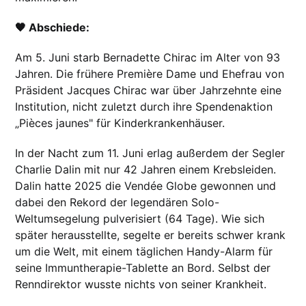
🖤 Abschiede:
Am 5. Juni starb Bernadette Chirac im Alter von 93
Jahren. Die frühere Première Dame und Ehefrau von
Präsident Jacques Chirac war über Jahrzehnte eine
Institution, nicht zuletzt durch ihre Spendenaktion
„Pièces jaunes" für Kinderkrankenhäuser.
In der Nacht zum 11. Juni erlag außerdem der Segler
Charlie Dalin mit nur 42 Jahren einem Krebsleiden.
Dalin hatte 2025 die Vendée Globe gewonnen und
dabei den Rekord der legendären Solo-
Weltumsegelung pulverisiert (64 Tage). Wie sich
später herausstellte, segelte er bereits schwer krank
um die Welt, mit einem täglichen Handy-Alarm für
seine Immuntherapie-Tablette an Bord. Selbst der
Renndirektor wusste nichts von seiner Krankheit.