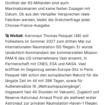
Großteil der 93 Milliarden sind auch
Maximalszenarien und keine festen Zusagen mit
Datum. Ob aus den Versailler Versprechen reale
Fabriken werden, bleibt die Gretchenfrage jeder
Choose-France-Ausgabe.
🚀 Weltall:
Astronaut Thomas Pesquet (48) soll
frühestens im Sommer 2027 zum dritten Mal zur
Internationalen Raumstation ISS fliegen. Er wurde
tatsächlich Kommandant der kommerziellen Mission
PAM-6 des US-Unternehmens Vast ernannt, in
Partnerschaft mit CNES, ESA und NASA. Vast
eröffnet im Gegenzug seinen Europa-Sitz in Paris.
Pesquet hält schon den europäischen Rekord für die
längste Zeit im All mit 396 Tagen, sowie für
Außeneinsätze (6 „Weltraumspaziergänge",
insgesamt fast 40 Stunden im Vakuum). Zugleich soll
Reserve-Astronaut Arnaud Prost als weltweit erster
Astronaut zur privaten Raumstation Haven-1 fliegen.