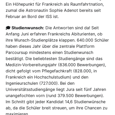
Ein Höhepunkt für Frankreich als Raumfahrtnation,
zumal die Astronautin Sophie Adenot bereits seit
Februar an Bord der ISS ist.
🎓 Studienwunsch:
Die Antworten sind da! Seit
Anfang Juni erfahren Frankreichs Abiturienten, ob
ihre Wunsch-Studienplätze klappen. 640.000 Schüler
haben dieses Jahr über die zentrale Plattform
Parcoursup mindestens einen Studienwunsch
bestätigt. Die beliebtesten Studiengänge sind das
Medizin-Vorbereitungsjahr (836.000 Bewerbungen),
dicht gefolgt vom Pflegefachkraft (828.000, in
Frankreich ein Hochschulstudium) und den
Ingenieurschulen (727.000). Bei den
Universitätsstudiengänge liegt Jura seit fünf Jahren
unangefochten vorn (rund 379.500 Bewerbungen).
Im Schnitt gibt jeder Kandidat 14,6 Studienwünsche
ab, da die Schüler breit streuen, um ihre Chancen zu
maximieren.