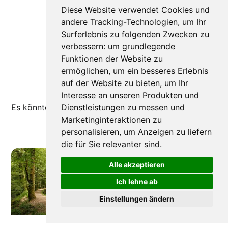
Diese Website verwendet Cookies und
andere Tracking-Technologien, um Ihr
Surferlebnis zu folgenden Zwecken zu
verbessern:
um grundlegende
Funktionen der Website zu
ermöglichen
,
um ein besseres Erlebnis
auf der Website zu bieten
,
um Ihr
Interesse an unseren Produkten und
Es könnte dir auch
gefallen
Dienstleistungen zu messen und
Marketinginteraktionen zu
personalisieren
,
um Anzeigen zu liefern
die für Sie relevanter sind
.
Alle akzeptieren
Ich lehne ab
Einstellungen ändern