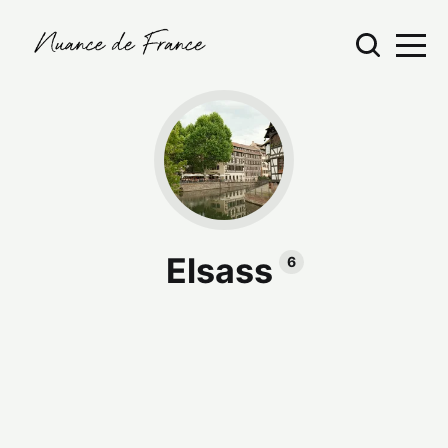
Elsass
6