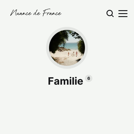
Familie
6