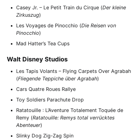
Casey Jr. – Le Petit Train du Cirque (
Der kleine
Zirkuszug
)
Les Voyages de Pinocchio (
Die Reisen von
Pinocchio
)
Mad Hatter’s Tea Cups
Walt Disney Studios
Les Tapis Volants – Flying Carpets Over Agrabah
(
Fliegende Teppiche über Agrabah
)
Cars Quatre Roues Rallye
Toy Soldiers Parachute Drop
Ratatouille : L’Aventure Totalement Toquée de
Remy (
Ratatouille: Remys total verrücktes
Abenteuer
)
Slinky Dog Zig-Zag Spin