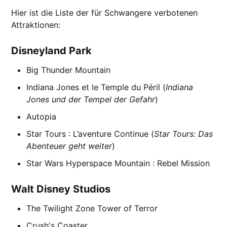
Hier ist die Liste der für Schwangere verbotenen
Attraktionen:
Disneyland Park
Big Thunder Mountain
Indiana Jones et le Temple du Péril (
Indiana
Jones und der Tempel der Gefahr
)
Autopia
Star Tours : L’aventure Continue (
Star Tours: Das
Abenteuer geht weiter
)
Star Wars Hyperspace Mountain : Rebel Mission
Walt Disney Studios
The Twilight Zone Tower of Terror
Crush's Coaster