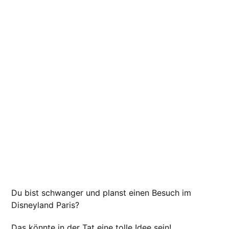
Du bist schwanger und planst einen Besuch im
Disneyland Paris?
Das könnte in der Tat eine tolle Idee sein!