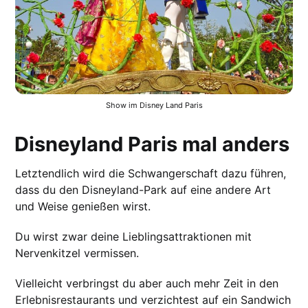
Show im Disney Land Paris
Disneyland Paris mal anders
Letztendlich wird die Schwangerschaft dazu führen,
dass du den Disneyland-Park auf eine andere Art
und Weise genießen wirst.
Du wirst zwar deine Lieblingsattraktionen mit
Nervenkitzel vermissen.
Vielleicht verbringst du aber auch mehr Zeit in den
Erlebnisrestaurants und verzichtest auf ein Sandwich