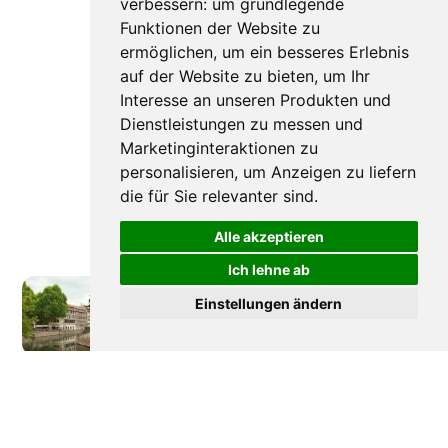
verbessern:
um grundlegende
Funktionen der Website zu
ermöglichen
,
um ein besseres Erlebnis
auf der Website zu bieten
,
um Ihr
Interesse an unseren Produkten und
Dienstleistungen zu messen und
Marketinginteraktionen zu
personalisieren
,
um Anzeigen zu liefern
die für Sie relevanter sind
.
Alle akzeptieren
Ich lehne ab
Einstellungen ändern
Neuere Beiträge