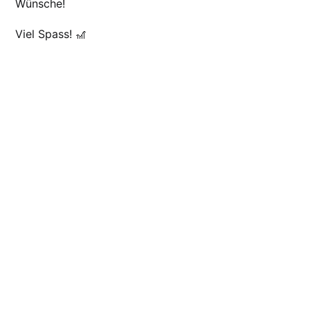
Wünsche!
Viel Spass! 🎢