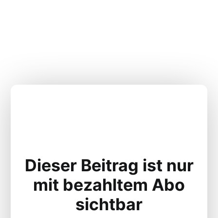
Dieser Beitrag ist nur
mit bezahltem Abo
sichtbar