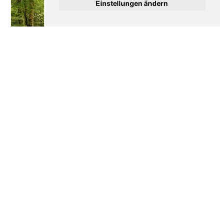
Einstellungen ändern
Wie Frankreich seine
Disneyland Paris: Die
Wälder verteidigt
bewegte Geschichte
eines Erfolgs