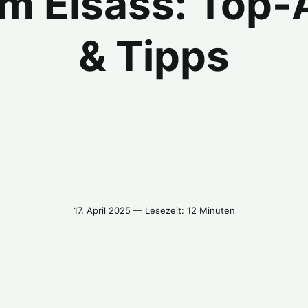
m Elsass: Top-
& Tipps
17. April 2025 — Lesezeit: 12 Minuten