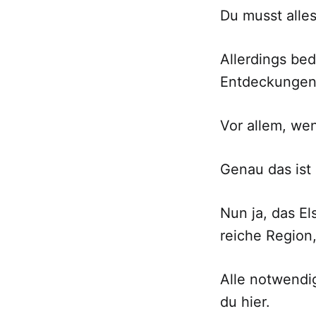
Du musst alles
Allerdings be
Entdeckungen
Vor allem, we
Genau das ist 
Nun ja, das El
reiche Region
Alle notwendig
du hier.