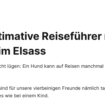
timative Reiseführer
im Elsass
cht lügen: Ein Hund kann auf Reisen manchmal 
ind für unsere vierbeinigen Freunde nämlich t
es wie bei einem Kind.