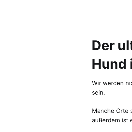
Der ul
Hund 
Wir werden ni
sein.
Manche Orte s
außerdem ist 