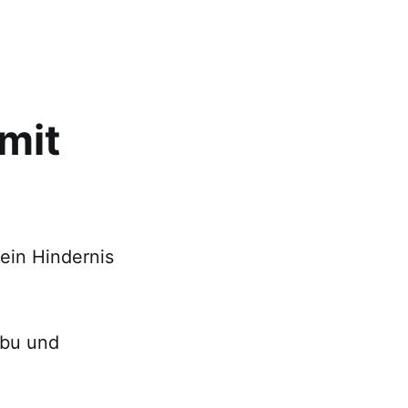
 mit
ein Hindernis
abu und