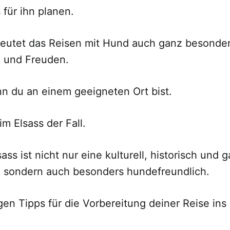
 für ihn planen.
deutet das Reisen mit Hund auch ganz besonde
 und Freuden.
nn du an einem geeigneten Ort bist.
im Elsass der Fall.
sass ist nicht nur eine kulturell, historisch und
, sondern auch besonders hundefreundlich.
en Tipps für die Vorbereitung deiner Reise ins 