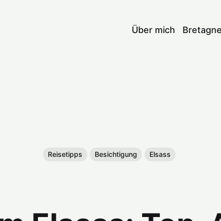
Über mich
Bretagn
Reisetipps
Besichtigung
Elsass