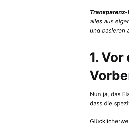
Transparenz-
alles aus eig
und basieren 
1. Vor
Vorbe
Nun ja, das El
dass die spezi
Glücklicherwei