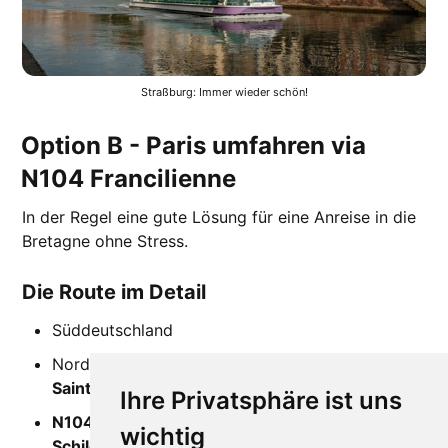
Straßburg: Immer wieder schön!
Option B - Paris umfahren via
N104 Francilienne
In der Regel eine gute Lösung für eine Anreise in die
Bretagne ohne Stress.
Die Route im Detail
Süddeutschland
Nordosten Frankreichs wie oben
bis Bussy-
Saint-Georges
Ihre Privatsphäre ist uns
N104 Richtung "Nantes-Bordeaux" (grünes
wichtig
Schild)