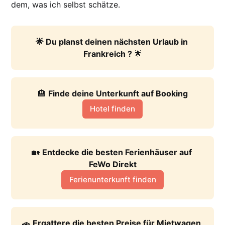
dem, was ich selbst schätze.
🌟 Du planst deinen nächsten Urlaub in 
Frankreich ? 
🌟
🏨 
Finde deine Unterkunft auf Booking
Hotel finden
🏡 
Entdecke die besten Ferienhäuser auf 
FeWo Direkt
Ferienunterkunft finden
🚗 
Ergattere die besten Preise für Mietwagen 