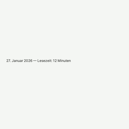
27. Januar 2026 — Lesezeit: 12 Minuten