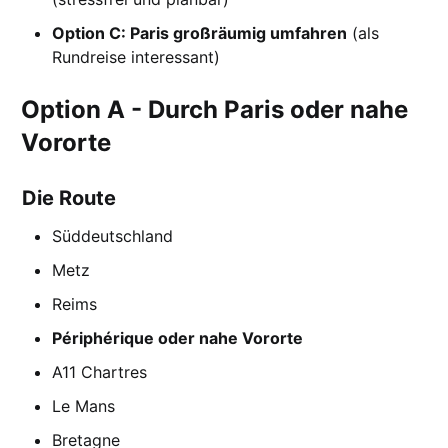
Option C: Paris großräumig umfahren
(als
Rundreise interessant)
Option A - Durch Paris oder nahe
Vororte
Die Route
Süddeutschland
Metz
Reims
Périphérique oder nahe Vororte
A11 Chartres
Le Mans
Bretagne