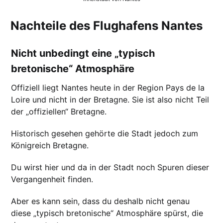
Nachteile des Flughafens Nantes
Nicht unbedingt eine „typisch
bretonische“ Atmosphäre
Offiziell liegt Nantes heute in der Region Pays de la
Loire und nicht in der Bretagne. Sie ist also nicht Teil
der „offiziellen“ Bretagne.
Historisch gesehen gehörte die Stadt jedoch zum
Königreich Bretagne.
Du wirst hier und da in der Stadt noch Spuren dieser
Vergangenheit finden.
Aber es kann sein, dass du deshalb nicht genau
diese „typisch bretonische“ Atmosphäre spürst, die