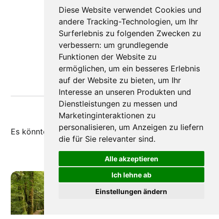
Diese Website verwendet Cookies und
andere Tracking-Technologien, um Ihr
Surferlebnis zu folgenden Zwecken zu
verbessern:
um grundlegende
Funktionen der Website zu
ermöglichen
,
um ein besseres Erlebnis
auf der Website zu bieten
,
um Ihr
Interesse an unseren Produkten und
Dienstleistungen zu messen und
Marketinginteraktionen zu
personalisieren
,
um Anzeigen zu liefern
Es könnte dir auch
gefallen
die für Sie relevanter sind
.
Alle akzeptieren
Ich lehne ab
Einstellungen ändern