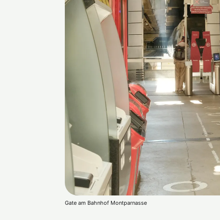
Gate am Bahnhof Montparnasse