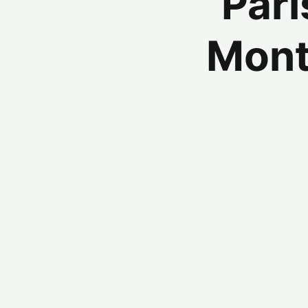
Pari
Mont