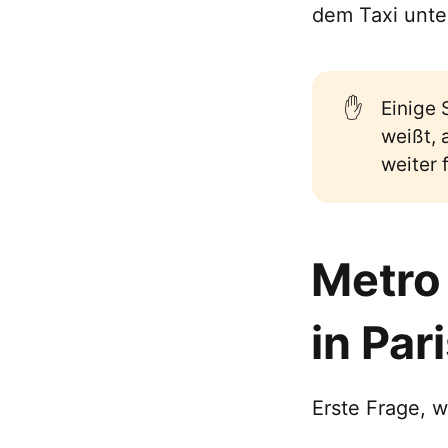
dem Taxi unte
✋
Einige 
weißt, 
weiter 
Metro
in Par
Erste Frage, 