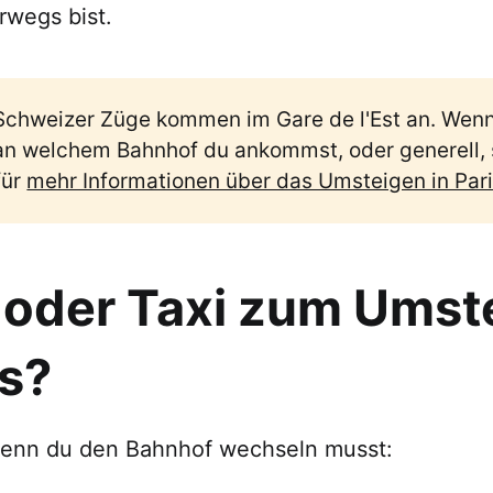
rwegs bist.
Schweizer Züge kommen im Gare de l'Est an. Wenn
an welchem Bahnhof du ankommst, oder generell, 
für
mehr Informationen über das Umsteigen in Par
 oder Taxi zum Umst
is?
wenn du den Bahnhof wechseln musst: