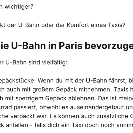
ch wichtiger?
akt der U-Bahn oder der Komfort eines Taxis?
e U-Bahn in Paris bevorzug
er U-Bahn sind vielfältig:
epäckstücke: Wenn du mit der U-Bahn fährst, bi
ich auch mit großem Gepäck mitnehmen. Taxis 
h mit sperrigem Gepäck ablehnen. Das ist mei
rrad passiert, obwohl es auseinandergebaut und
che verpackt war. Es können auch zusätzliche 
 anfallen - falls dich ein Taxi doch noch anni