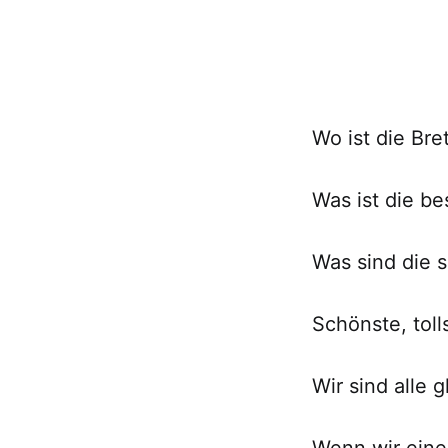
Wo ist die Br
Was ist die be
Was sind die 
Schönste, tolls
Wir sind alle g
Wenn wir eine 