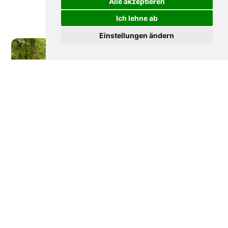
Alle akzeptieren
Ich lehne ab
Einstellungen ändern
Wie Frankreich seine
Disneyland Paris: Die
Wälder verteidigt
bewegte Geschichte