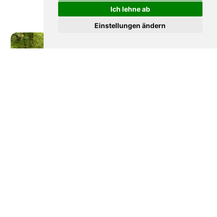
Ich lehne ab
Einstellungen ändern
Wie Frankreich seine
Disneyland Paris: Die
Wälder verteidigt
bewegte Geschichte