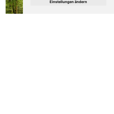
Einstellungen ändern
Wie Frankreich seine
Disneyland Paris: Die
Wälder verteidigt
bewegte Geschichte
eines Erfolgs