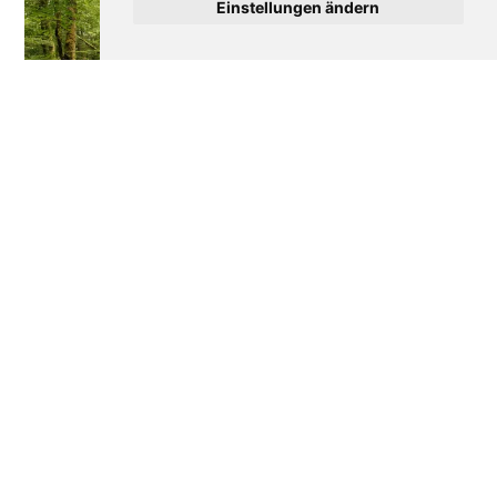
Einstellungen ändern
Wie Frankreich seine
Disneyland Paris: Die
Wälder verteidigt
bewegte Geschichte
eines Erfolgs