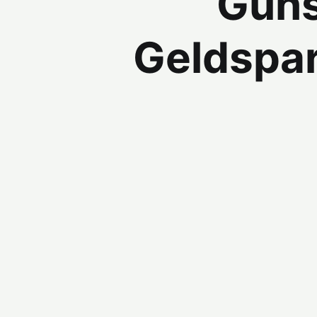
Güns
Geldspar