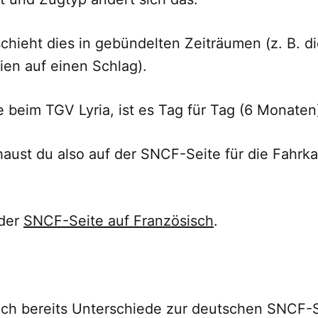
hieht dies in gebündelten Zeiträumen (z. B. d
ien auf einen Schlag).
 beim TGV Lyria, ist es Tag für Tag (6 Monaten
aust du also auf der SNCF-Seite für die Fahrk
 der
SNCF-Seite auf Französisch
.
ich bereits Unterschiede zur deutschen SNCF-