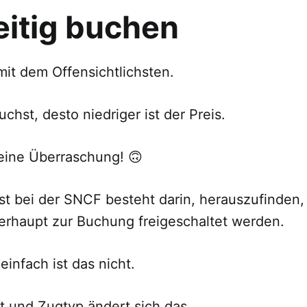
eitig buchen
mit dem Offensichtlichsten.
uchst, desto niedriger ist der Preis.
eine Überraschung! 🙃
st bei der SNCF besteht darin, herauszufinden,
erhaupt zur Buchung freigeschaltet werden.
einfach ist das nicht.
t und Zugtyp ändert sich das.