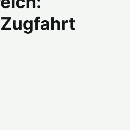
eich:
 Zugfahrt