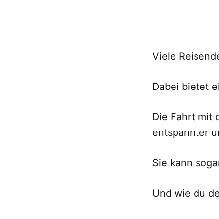
Viele Reisend
Dabei bietet e
Die Fahrt mit 
entspannter u
Sie kann sogar
Und wie du de