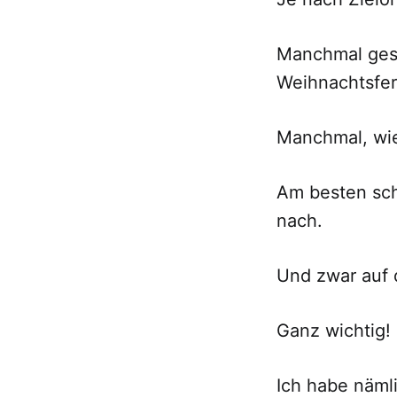
Manchmal gesc
Weihnachtsfer
Manchmal, wie
Am besten sch
nach.
Und zwar auf
Ganz wichtig!
Ich habe näml