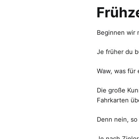
Frühz
Beginnen wir 
Je früher du b
Waw, was für 
Die große Kun
Fahrkarten üb
Denn nein, so 
Je nach Zielor