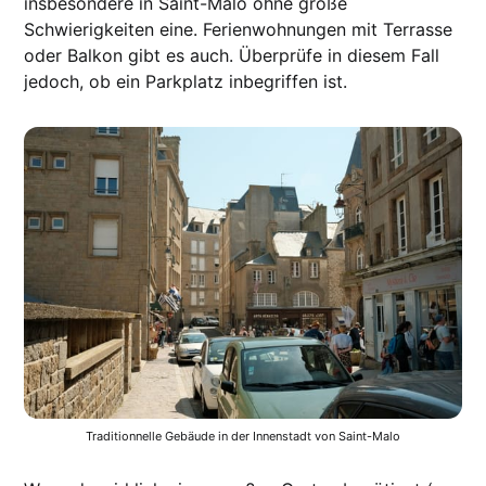
insbesondere in Saint-Malo ohne große
Schwierigkeiten eine. Ferienwohnungen mit Terrasse
oder Balkon gibt es auch. Überprüfe in diesem Fall
jedoch, ob ein Parkplatz inbegriffen ist.
Traditionnelle Gebäude in der Innenstadt von Saint-Malo