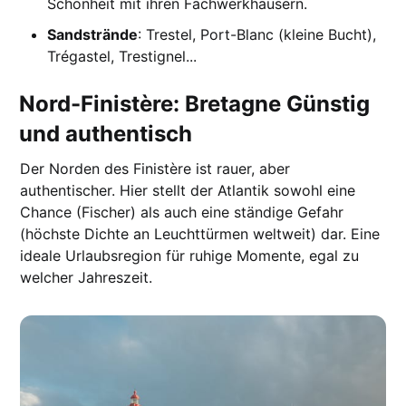
Schönheit mit ihren Fachwerkhäusern.
Sandstrände
: Trestel, Port-Blanc (kleine Bucht),
Trégastel, Trestignel...
Nord-Finistère: Bretagne Günstig
und authentisch
Der Norden des Finistère ist rauer, aber
authentischer. Hier stellt der Atlantik sowohl eine
Chance (Fischer) als auch eine ständige Gefahr
(höchste Dichte an Leuchttürmen weltweit) dar. Eine
ideale Urlaubsregion für ruhige Momente, egal zu
welcher Jahreszeit.