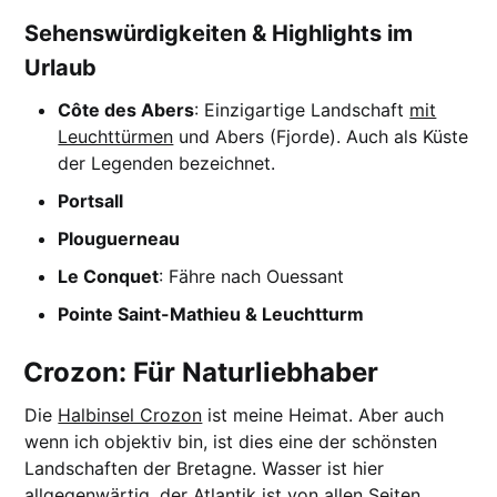
Sehenswürdigkeiten & Highlights im
Urlaub
Côte des Abers
: Einzigartige Landschaft
mit
Leuchttürmen
und Abers (Fjorde). Auch als Küste
der Legenden bezeichnet.
Portsall
Plouguerneau
Le Conquet
: Fähre nach Ouessant
Pointe Saint-Mathieu & Leuchtturm
Crozon: Für Naturliebhaber
Die
Halbinsel Crozon
ist meine Heimat. Aber auch
wenn ich objektiv bin, ist dies eine der schönsten
Landschaften der Bretagne. Wasser ist hier
allgegenwärtig, der Atlantik ist von allen Seiten