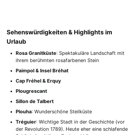
Sehenswürdigkeiten & Highlights im
Urlaub
Rosa Granitküste
: Spektakuläre Landschaft mit
ihrem berühmten rosafarbenen Stein
Paimpol & Insel Bréhat
Cap Fréhel & Erquy
Plougrescant
Sillon de Talbert
Plouha
: Wunderschöne Steilküste
Tréguier
: Wichtige Stadt in der Geschichte (vor
der Revolution 1789). Heute eher eine schlafende