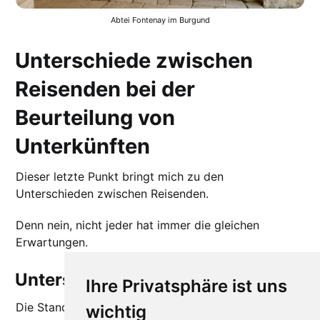
Abtei Fontenay im Burgund
Unterschiede zwischen
Reisenden bei der
Beurteilung von
Unterkünften
Dieser letzte Punkt bringt mich zu den
Unterschieden zwischen Reisenden.
Denn nein, nicht jeder hat immer die gleichen
Erwartungen.
Unterschiede in den Normen
Ihre Privatsphäre ist uns
Die Standards und Erwartungen von Reisenden sind
wichtig