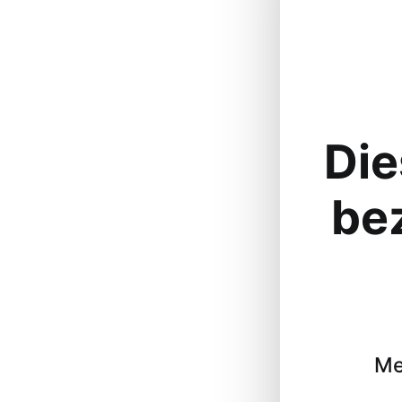
Die
be
Me