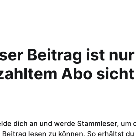
ser Beitrag ist nur
zahltem Abo sicht
lde dich an und werde Stammleser, um 
Beitrag lesen zu können. So erhältst du