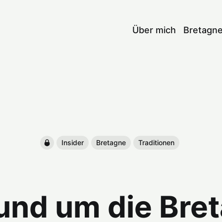
Über mich
Bretagn
Insider
Bretagne
Traditionen
und um die Bre