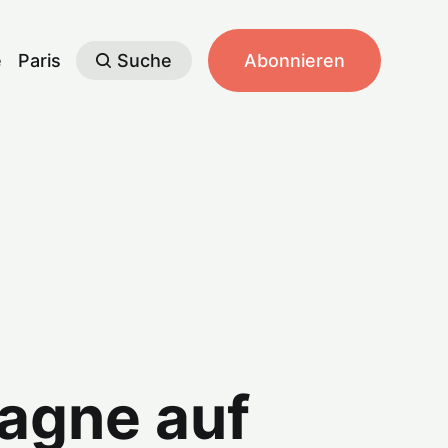
e
Paris
Suche
Abonnieren
tagne auf