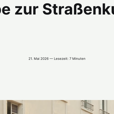
be zur Straßenk
21. Mai 2026 — Lesezeit: 7 Minuten