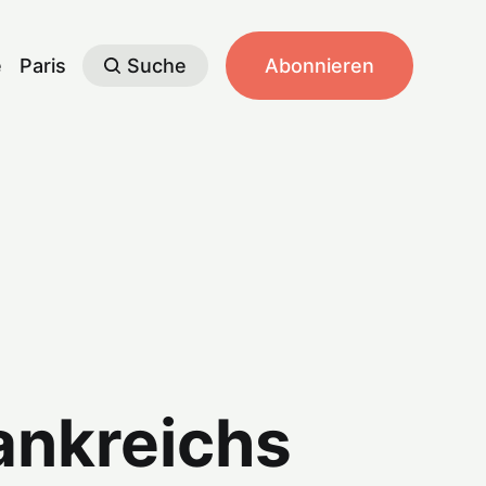
e
Paris
Suche
Abonnieren
ankreichs