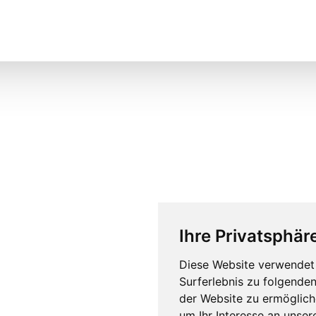
Ihre Privatsphäre
Diese Website verwendet 
Surferlebnis zu folgende
der Website zu ermöglic
um Ihr Interesse an unse