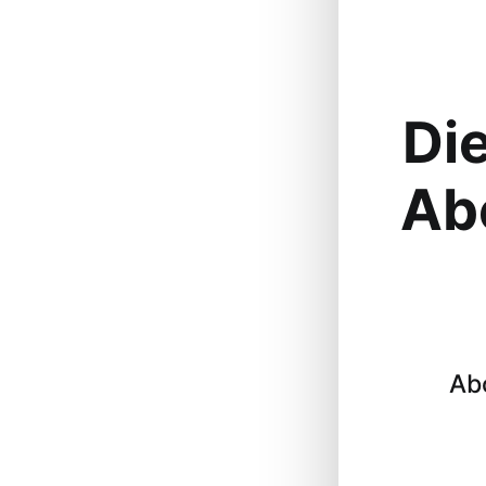
Die
Ab
Ab