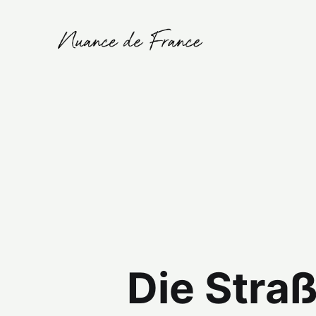
Die Stra