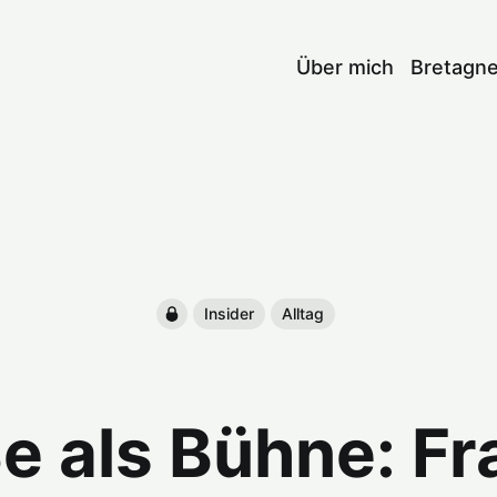
Über mich
Bretagn
Insider
Alltag
ße als Bühne: Fr