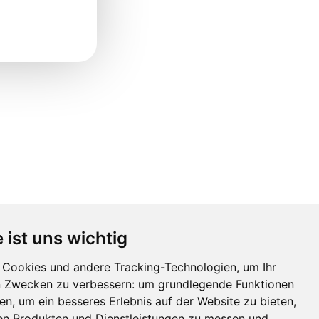
 ist uns wichtig
Cookies und andere Tracking-Technologien, um Ihr
n Zwecken zu verbessern:
um grundlegende Funktionen
hen
,
um ein besseres Erlebnis auf der Website zu bieten
,
ren Produkten und Dienstleistungen zu messen und