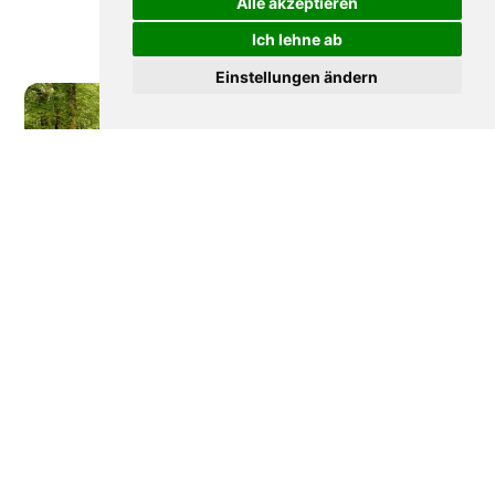
Alle akzeptieren
Ich lehne ab
Einstellungen ändern
Wie Frankreich seine
Disneyland Paris: Die
Wälder verteidigt
bewegte Geschichte