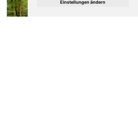
Einstellungen ändern
Wie Frankreich seine
Disneyland Paris: Die
Wälder verteidigt
bewegte Geschichte
eines Erfolgs