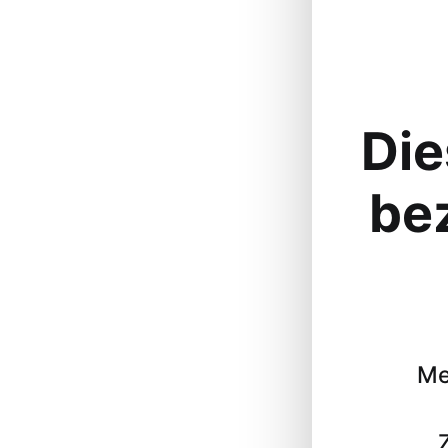
Die
be
Me