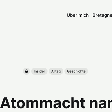
Über mich
Bretagn
Insider
Alltag
Geschichte
 Atommacht n