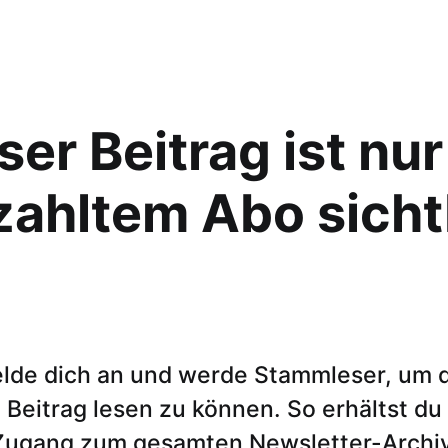
ser Beitrag ist nur
zahltem Abo sicht
lde dich an und werde Stammleser, um 
Beitrag lesen zu können. So erhältst du
Zugang zum gesamten Newsletter-Archiv