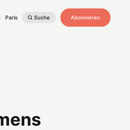
e
Paris
Suche
Abonnieren
amens