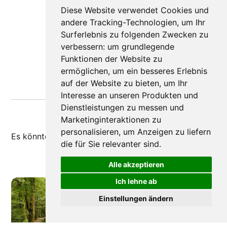
Diese Website verwendet Cookies und
andere Tracking-Technologien, um Ihr
Surferlebnis zu folgenden Zwecken zu
verbessern:
um grundlegende
Funktionen der Website zu
ermöglichen
,
um ein besseres Erlebnis
auf der Website zu bieten
,
um Ihr
Interesse an unseren Produkten und
Dienstleistungen zu messen und
Marketinginteraktionen zu
personalisieren
,
um Anzeigen zu liefern
Es könnte dir auch
gefallen
die für Sie relevanter sind
.
Alle akzeptieren
Ich lehne ab
Einstellungen ändern