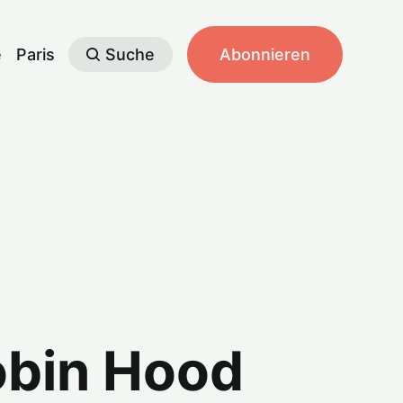
e
Paris
Suche
Abonnieren
obin Hood