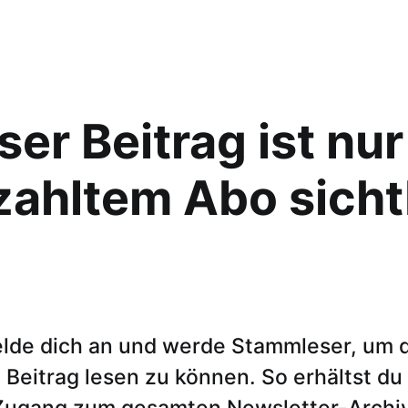
ser Beitrag ist nur
zahltem Abo sicht
lde dich an und werde Stammleser, um 
Beitrag lesen zu können. So erhältst du
Zugang zum gesamten Newsletter-Archiv