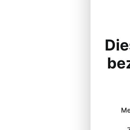
Die
be
Me