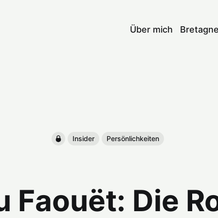
Über mich
Bretagn
Insider
Persönlichkeiten
u Faouët: Die R