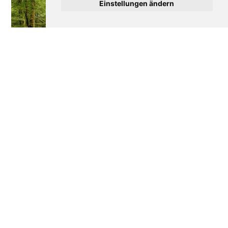
Einstellungen ändern
Wie Frankreich seine
Disneyland Paris: Die
Wälder verteidigt
bewegte Geschichte
eines Erfolgs