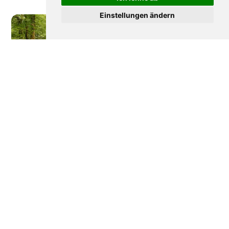
Einstellungen ändern
Wie Frankreich seine
Disneyland Paris: Die
Wälder verteidigt
bewegte Geschichte
eines Erfolgs