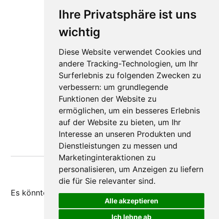
Ihre Privatsphäre ist uns
wichtig
Diese Website verwendet Cookies und
andere Tracking-Technologien, um Ihr
Surferlebnis zu folgenden Zwecken zu
verbessern:
um grundlegende
Funktionen der Website zu
ermöglichen
,
um ein besseres Erlebnis
auf der Website zu bieten
,
um Ihr
Interesse an unseren Produkten und
Dienstleistungen zu messen und
Marketinginteraktionen zu
personalisieren
,
um Anzeigen zu liefern
die für Sie relevanter sind
.
Es könnte dir auch
gefallen
Alle akzeptieren
Ich lehne ab