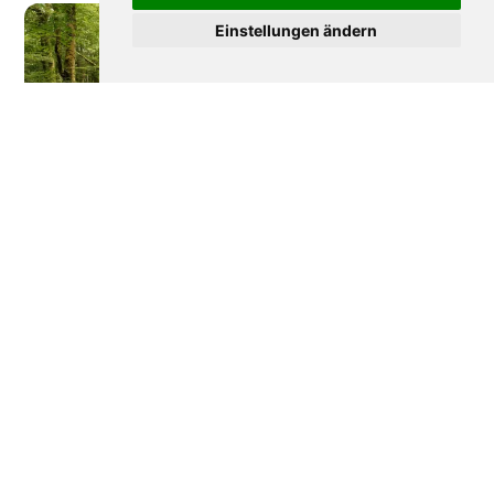
Einstellungen ändern
Wie Frankreich seine
Disneyland Paris: Die
Wälder verteidigt
bewegte Geschichte
eines Erfolgs