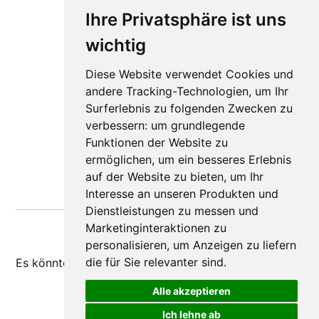
Ihre Privatsphäre ist uns
wichtig
Diese Website verwendet Cookies und
andere Tracking-Technologien, um Ihr
Surferlebnis zu folgenden Zwecken zu
verbessern:
um grundlegende
Funktionen der Website zu
ermöglichen
,
um ein besseres Erlebnis
auf der Website zu bieten
,
um Ihr
Interesse an unseren Produkten und
Dienstleistungen zu messen und
Marketinginteraktionen zu
personalisieren
,
um Anzeigen zu liefern
die für Sie relevanter sind
.
Es könnte dir auch
gefallen
Alle akzeptieren
Ich lehne ab