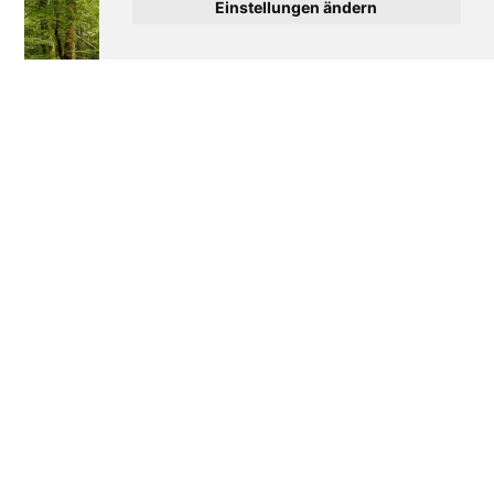
Einstellungen ändern
Wie Frankreich seine
Disneyland Paris: Die
Wälder verteidigt
bewegte Geschichte
eines Erfolgs