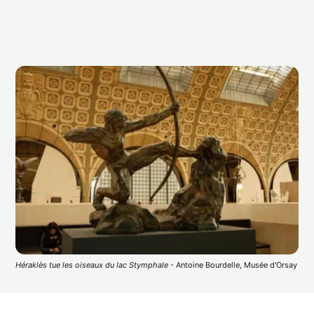
Héraklès tue les oiseaux du lac Stymphale
 - Antoine Bourdelle, Musée d'Orsay