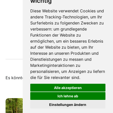
wichtig
Diese Website verwendet Cookies und
andere Tracking-Technologien, um Ihr
Surferlebnis zu folgenden Zwecken zu
verbessern:
um grundlegende
Funktionen der Website zu
ermöglichen
,
um ein besseres Erlebnis
auf der Website zu bieten
,
um Ihr
Interesse an unseren Produkten und
Dienstleistungen zu messen und
Marketinginteraktionen zu
personalisieren
,
um Anzeigen zu liefern
die für Sie relevanter sind
.
Es könnte dir auch
gefallen
Alle akzeptieren
Ich lehne ab
Einstellungen ändern