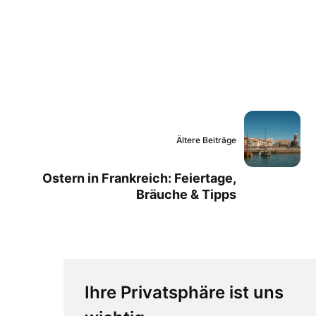
Ältere Beiträge
Ostern in Frankreich: Feiertage,
Bräuche & Tipps
Ihre Privatsphäre ist uns