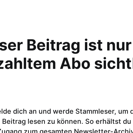
ser Beitrag ist nur
zahltem Abo sicht
lde dich an und werde Stammleser, um 
Beitrag lesen zu können. So erhältst du
Zugang zum gesamten Newsletter-Archiv