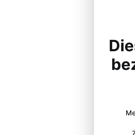
Die
be
Me